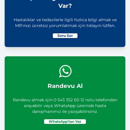
Var?
Hastalıklar ve tedavilerle ilgili hızlıca bilgi almak ve
MR'ınızı ücretsiz yorumlatmak için tıklayın lütfen.
Soru Sor
Randevu Al
Randevu almak için 0 543 352 60 12 nolu telefondan
arayabilir veya WhatsApp üzerinde hasta
danışmanımız ile yazışabilirsiniz.
WhatsApp'tan Yaz