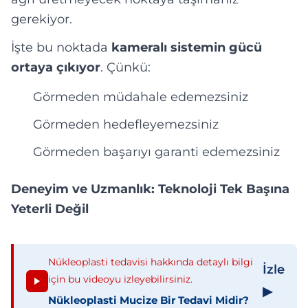
gerekiyor.
İşte bu noktada
kameralı sistemin gücü
ortaya çıkıyor
. Çünkü:
Görmeden müdahale edemezsiniz
Görmeden hedefleyemezsiniz
Görmeden başarıyı garanti edemezsiniz
Deneyim ve Uzmanlık: Teknoloji Tek Başına
Yeterli Değil
Nükleoplasti tedavisi hakkında detaylı bilgi
İzle
için bu videoyu izleyebilirsiniz.
▶
Nükleoplasti Mucize Bir Tedavi Midir?