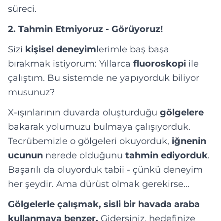
süreci.
2. Tahmin Etmiyoruz - Görüyoruz!
Sizi
kişisel deneyim
lerimle baş başa
bırakmak istiyorum: Yıllarca
fluoroskopi
ile
çalıştım. Bu sistemde ne yapıyorduk biliyor
musunuz?
X-ışınlarının duvarda oluşturduğu
gölgelere
bakarak yolumuzu bulmaya çalışıyorduk.
Tecrübemizle o gölgeleri okuyorduk,
iğnenin
ucunun
nerede olduğunu
tahmin ediyorduk
.
Başarılı da oluyorduk tabii - çünkü deneyim
her şeydir. Ama dürüst olmak gerekirse...
Gölgelerle çalışmak, sisli bir havada araba
kullanmaya benzer.
Gidersiniz, hedefinize