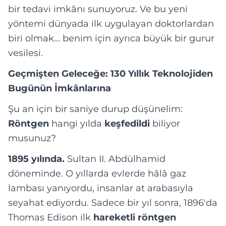
bir tedavi imkânı sunuyoruz. Ve bu yeni
yöntemi dünyada ilk uygulayan doktorlardan
biri olmak... benim için ayrıca büyük bir gurur
vesilesi.
Geçmişten Geleceğe: 130 Yıllık Teknolojiden
Bugünün İmkânlarına
Şu an için bir saniye durup düşünelim:
Röntgen
hangi yılda
keşfedildi
biliyor
musunuz?
1895 yılında.
Sultan II. Abdülhamid
döneminde. O yıllarda evlerde hâlâ gaz
lambası yanıyordu, insanlar at arabasıyla
seyahat ediyordu. Sadece bir yıl sonra, 1896'da
Thomas Edison ilk
hareketli röntgen