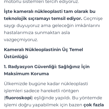
motorlu sistemleri tercih ediyoruz.
İşte kameralı nükleoplasti tam olarak bu
teknolojik sıçramayı temsil ediyor.
Geçmişe
saygı duyuyoruz ama geleceğin imkânlarını
hastalarımıza sunmaktan asla
vazgeçmiyoruz.
Kameralı Nükleoplastinin Üç Temel
Üstünlüğü
1. Radyasyon Güvenliği: Sağlığınız İçin
Maksimum Koruma
Ülkemizde bugüne kadar nükleoplasti
işlemleri sadece hareketli röntgen
(
fluoroskopi
) eşliğinde yapıldı. Bu yöntemde
işlemi doğru yapabilmek için bazen
çok fazla