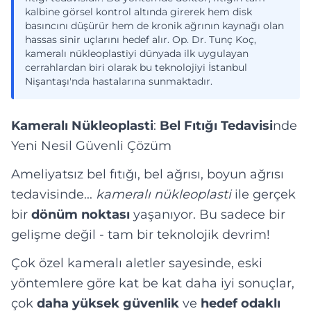
kalbine görsel kontrol altında girerek hem disk
basıncını düşürür hem de kronik ağrının kaynağı olan
hassas sinir uçlarını hedef alır. Op. Dr. Tunç Koç,
kameralı nükleoplastiyi dünyada ilk uygulayan
cerrahlardan biri olarak bu teknolojiyi İstanbul
Nişantaşı'nda hastalarına sunmaktadır.
Kameralı Nükleoplasti
:
Bel Fıtığı Tedavisi
nde
Yeni Nesil Güvenli Çözüm
Ameliyatsız bel fıtığı, bel ağrısı, boyun ağrısı
tedavisinde...
kameralı nükleoplasti
ile gerçek
bir
dönüm noktası
yaşanıyor. Bu sadece bir
gelişme değil - tam bir teknolojik devrim!
Çok özel kameralı aletler sayesinde, eski
yöntemlere göre kat be kat daha iyi sonuçlar,
çok
daha yüksek güvenlik
ve
hedef odaklı