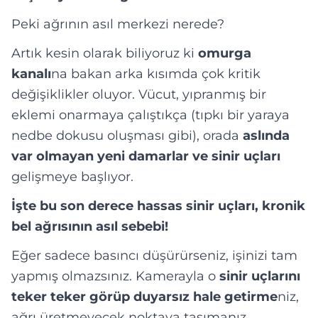
Peki ağrının asıl merkezi nerede?
Artık kesin olarak biliyoruz ki
omurga
kanalı
na bakan arka kısımda çok kritik
değişiklikler oluyor. Vücut, yıpranmış bir
eklemi onarmaya çalıştıkça (tıpkı bir yaraya
nedbe dokusu oluşması gibi), orada
aslında
var olmayan yeni damarlar ve sinir uçları
gelişmeye başlıyor.
İşte bu son derece hassas sinir uçları, kronik
bel ağrısının asıl sebebi!
Eğer sadece basıncı düşürürseniz, işinizi tam
yapmış olmazsınız. Kamerayla o
sinir uçlarını
teker teker görüp
duyarsız hale getirme
niz,
ağrı üretmeyecek noktaya taşımanız