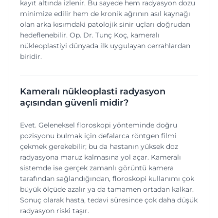
kayıt altında izlenir. Bu sayede hem radyasyon dozu
minimize edilir hem de kronik ağrının asıl kaynağı
olan arka kısımdaki patolojik sinir uçları doğrudan
hedeflenebilir. Op. Dr. Tunç Koç, kameralı
nükleoplastiyi dünyada ilk uygulayan cerrahlardan
biridir.
Kameralı nükleoplasti radyasyon
açısından güvenli midir?
Evet. Geleneksel floroskopi yönteminde doğru
pozisyonu bulmak için defalarca röntgen filmi
çekmek gerekebilir; bu da hastanın yüksek doz
radyasyona maruz kalmasına yol açar. Kameralı
sistemde ise gerçek zamanlı görüntü kamera
tarafından sağlandığından, floroskopi kullanımı çok
büyük ölçüde azalır ya da tamamen ortadan kalkar.
Sonuç olarak hasta, tedavi süresince çok daha düşük
radyasyon riski taşır.