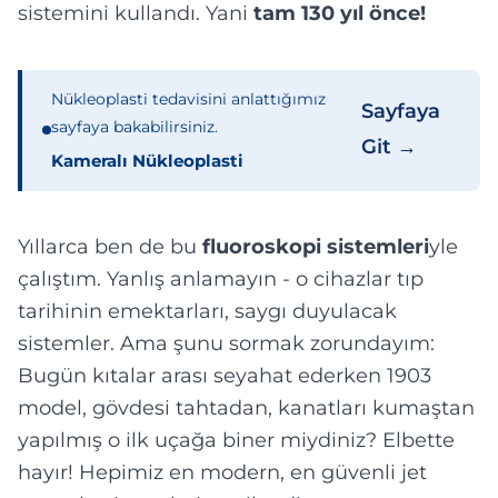
sistemini kullandı. Yani
tam 130 yıl önce!
Nükleoplasti tedavisini anlattığımız
Sayfaya
sayfaya bakabilirsiniz.
Git →
Kameralı Nükleoplasti
Yıllarca ben de bu
fluoroskopi sistemleri
yle
çalıştım. Yanlış anlamayın - o cihazlar tıp
tarihinin emektarları, saygı duyulacak
sistemler. Ama şunu sormak zorundayım:
Bugün kıtalar arası seyahat ederken 1903
model, gövdesi tahtadan, kanatları kumaştan
yapılmış o ilk uçağa biner miydiniz? Elbette
hayır! Hepimiz en modern, en güvenli jet