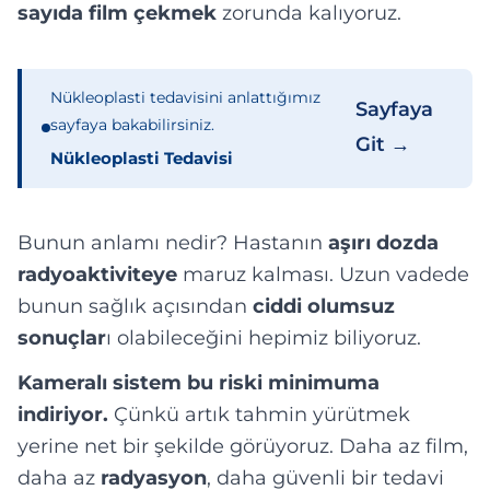
sayıda film çekmek
zorunda kalıyoruz.
Nükleoplasti tedavisini anlattığımız
Sayfaya
sayfaya bakabilirsiniz.
Git →
Nükleoplasti Tedavisi
Bunun anlamı nedir? Hastanın
aşırı dozda
radyoaktiviteye
maruz kalması. Uzun vadede
bunun sağlık açısından
ciddi olumsuz
sonuçlar
ı olabileceğini hepimiz biliyoruz.
Kameralı sistem bu riski minimuma
indiriyor.
Çünkü artık tahmin yürütmek
yerine net bir şekilde görüyoruz. Daha az film,
daha az
radyasyon
, daha güvenli bir tedavi