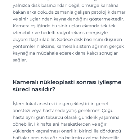
yalnızca disk basıncından değil, omurga kanalına
bakan arka dokuda zamanla gelişen patolojik damar
ve sinir uçlarından kaynaklandığını göstermektedir.
Kamera eşliğinde bu sinir uçları ekranda tek tek
izlenebilir ve hedefli radyofrekans enerjisiyle
duyarsızlaştırılabilir. Sadece disk basıncını düşüren
yöntemlerin aksine, kameralı sistem ağrının gerçek
kaynağına müdahale ederek daha kalıcı sonuçlar
sağlar.
Kameralı nükleoplasti sonrası iyileşme
süreci nasıldır?
İşlem lokal anestezi ile gerçekleştirilir, genel
anestezi veya hastanede yatış gerekmez. Çoğu
hasta aynı gün taburcu olarak gündelik yaşamına
dönebilir. İlk hafta ani hareketlerden ve ağır
yüklerden kaçınılması önerilir; birinci ila dördüncü
haftalar arasında ağrıda belirgin azalma hissedilir.