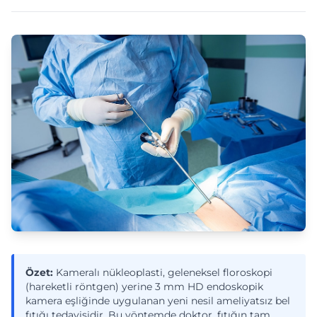
Özet:
Kameralı nükleoplasti, geleneksel floroskopi
(hareketli röntgen) yerine 3 mm HD endoskopik
kamera eşliğinde uygulanan yeni nesil ameliyatsız bel
fıtığı tedavisidir. Bu yöntemde doktor, fıtığın tam