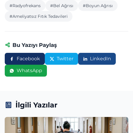
#Radyofrekans
#Bel Ağrısı
#Boyun Ağrısı
#Ameliyatsız Fıtık Tedavileri
Bu Yazıyı Paylaş
Facebook
Twitter
LinkedIn
WhatsApp
İlgili Yazılar