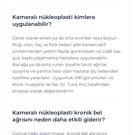
Kameralı nükleoplasti kimlere
uygulanabilir?
Genel olarak erken ya da orta evre bel veya boyun
fıtığı olan, ilaç ve fizik tedavi gibi konservatif
yöntemlerden yeterli fayda göremeyen ve ciddi kas
güç kaybı yaşamamış hastalara uygulanabilir.
Bacağa ya da kola vuran (siyatik tarzı) ağrılar,
uyuşma ve yanma hissi olan hastalar bu tedaviden
özellikle yararlanır. Uygunluk, MR görüntüleri ve
klinik muayene ile Op. Dr. Tunç Koç tarafından
bireysel olarak değerlendirilir.
Kameralı nükleoplasti kronik bel
ağrısını neden daha etkili giderir?
Güncel tıbbi araştırmalar, kronik bel ağrısının