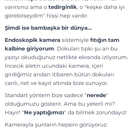
varırsınız ama o
tedirginlik
, o "keşke daha iyi
görebilseydim" hissi hep vardır.
Şimdi ise bambaşka bir dünya...
Endoskopik kamera
sistemiyle
fıtığın tam
kalbine giriyorum
. Dokuları tıpkı şu an bu
yazıyı okuduğunuz netlikte ekranda izliyorum.
İncecik aletin ucundaki kamera, içeri
girdiğimiz andan itibaren bütün dokuları
canlı, net ve kayıt altında bize sunuyor.
Standart yöntem bize sadece "
nerede
"
olduğumuzu gösterir. Ama bu yeterli mi?
Hayır! "
Ne yaptığımızı
" da bilmek zorundayız!
Kamerayla şunların hepsini görüyoruz: