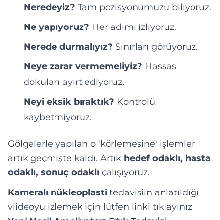
Neredeyiz?
Tam pozisyonumuzu biliyoruz.
Ne yapıyoruz?
Her adımı izliyoruz.
Nerede durmalıyız?
Sınırları görüyoruz.
Neye zarar vermemeliyiz?
Hassas
dokuları ayırt ediyoruz.
Neyi eksik bıraktık?
Kontrolü
kaybetmiyoruz.
Gölgelerle yapılan o 'körlemesine' işlemler
artık geçmişte kaldı. Artık
hedef odaklı, hasta
odaklı, sonuç odaklı
çalışıyoruz.
Kameralı nükleoplasti
tedavisiin anlatıldığı
viideoyu izlemek için lütfen linki tıklayınız: