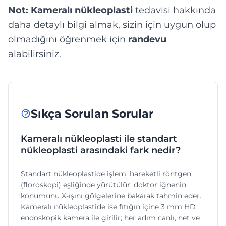
Not:
Kameralı nükleoplasti
tedavisi hakkında
daha detaylı bilgi almak, sizin için uygun olup
olmadığını öğrenmek için
randevu
alabilirsiniz.
Sıkça Sorulan Sorular
Kameralı nükleoplasti ile standart
nükleoplasti arasındaki fark nedir?
Standart nükleoplastide işlem, hareketli röntgen
(floroskopi) eşliğinde yürütülür; doktor iğnenin
konumunu X-ışını gölgelerine bakarak tahmin eder.
Kameralı nükleoplastide ise fıtığın içine 3 mm HD
endoskopik kamera ile girilir; her adım canlı, net ve