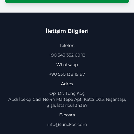
İletişim Bilgileri
Telefon
+90 543 352 60 12
Whatsapp
+90 530 138 19 97
Adres
Op. Dr. Tunç Koç
Abdi İpekçi Cad. No:44 Maltepe Apt. Kat:5 D:15, Nişantaşı,
Şişli, İstanbul 34367
E-posta
info@tunckoc.com