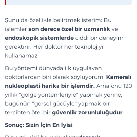
Şunu da özellikle belirtmek isterim: Bu
işlemler
son derece özel bir uzmanlık
ve
endoskopik sistemlerde
ciddi bir deneyim
gerektirir. Her doktor her teknolojiyi
kullanamaz.
Bu yöntemi dünyada ilk uygulayan
doktorlardan biri olarak söylüyorum:
Kameralı
nükleoplasti harika bir işlemdir.
Ama onu 120
yıllık "gölge yöntemleriyle" yapmak yerine,
bugünün "görsel gücüyle" yapmak bir
tercihten öte, bir
güvenlik zorunluluğudur
.
Sonuç: Sizin İçin En İyisi